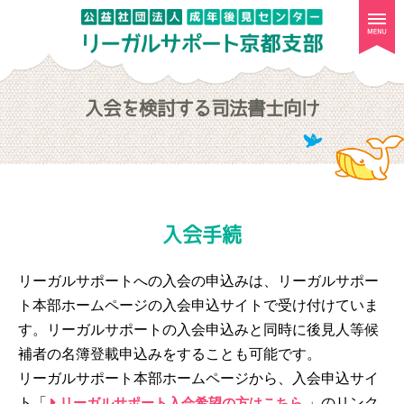
togg
navi
入会を検討する司法書士向け
入会手続
リーガルサポートへの入会の申込みは、リーガルサポー
ト本部ホームページの入会申込サイトで受け付けていま
す。リーガルサポートの入会申込みと同時に後見人等候
補者の名簿登載申込みをすることも可能です。
リーガルサポート本部ホームページから、入会申込サイ
ト「
リーガルサポート入会希望の方はこちら
」のリンク